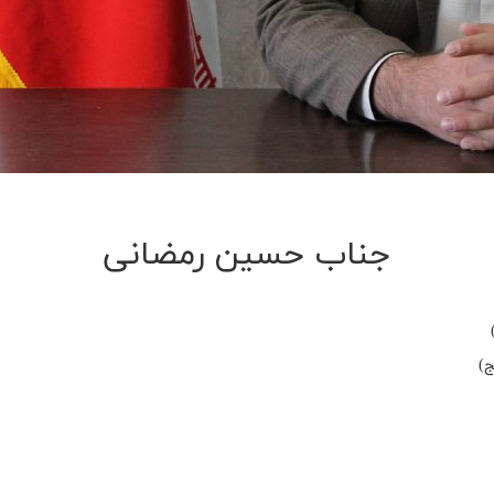
جناب حسین رمضانی
ج)